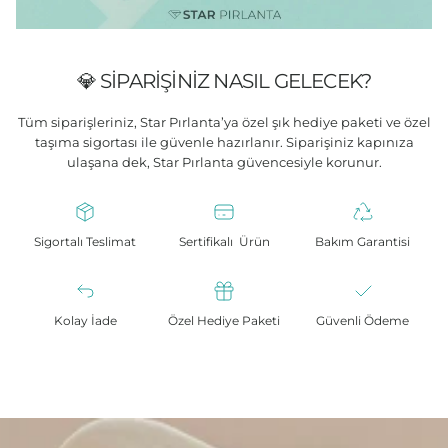
💎 SIPARIŞINIZ NASIL GELECEK?
Tüm siparişleriniz, Star Pırlanta’ya özel şık hediye paketi ve özel
taşıma sigortası ile güvenle hazırlanır. Siparişiniz kapınıza
ulaşana dek, Star Pırlanta güvencesiyle korunur.
Sigortalı Teslimat
Sertifikalı Ürün
Bakım Garantisi
Kolay İade
Özel Hediye Paketi
Güvenli Ödeme