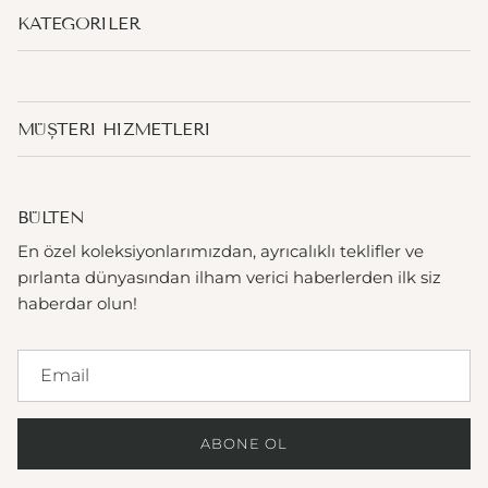
KATEGORILER
MÜŞTERI HIZMETLERI
BÜLTEN
En özel koleksiyonlarımızdan, ayrıcalıklı teklifler ve
pırlanta dünyasından ilham verici haberlerden ilk siz
haberdar olun!
ABONE OL