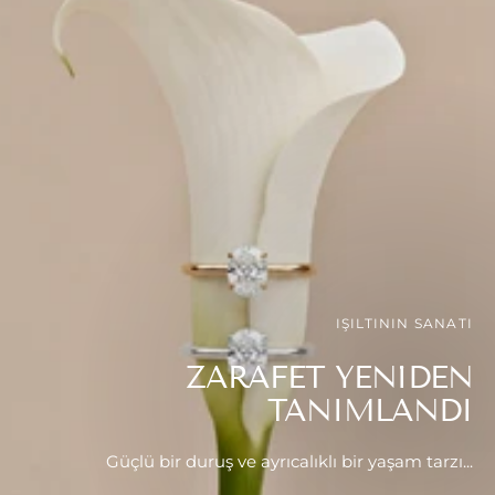
IŞILTININ SANATI
ZARAFET YENIDEN
TANIMLANDI
Güçlü bir duruş ve ayrıcalıklı bir yaşam tarzı...