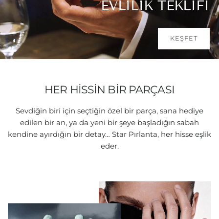
EVLILIK TEKLIFI
KEŞFET
HER HİSSİN BİR PARÇASI
Sevdiğin biri için seçtiğin özel bir parça, sana hediye
edilen bir an, ya da yeni bir şeye başladığın sabah
kendine ayırdığın bir detay… Star Pırlanta, her hisse eşlik
eder.