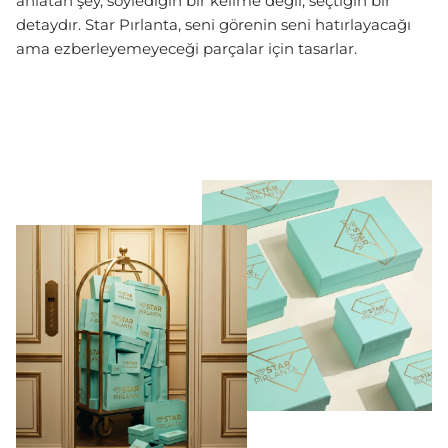
anlatan şey, söylediğin bir kelime değil, seçtiğin bir
detaydır. Star Pırlanta, seni görenin seni hatırlayacağı
ama ezberleyemeyeceği parçalar için tasarlar.