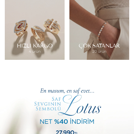
HIZLI KARGO
ÇOK SATANLAR
4 ürün
20 ürün