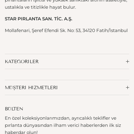
ustalıkla ve titizlikle hayat bulur.
STAR PIRLANTA SAN. TİC. A.Ş.
Mollafenari, Şeref Efendi Sk. No: 53, 34120 Fatih/İstanbul
KATEGORILER
MÜŞTERI HIZMETLERI
BÜLTEN
En özel koleksiyonlarımızdan, ayrıcalıklı teklifler ve
pırlanta dünyasından ilham verici haberlerden ilk siz
haberdar olun!