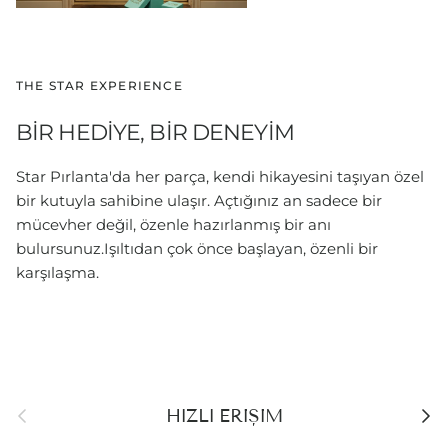
THE STAR EXPERIENCE
BİR HEDİYE, BİR DENEYİM
Star Pırlanta'da her parça, kendi hikayesini taşıyan özel
bir kutuyla sahibine ulaşır. Açtığınız an sadece bir
mücevher değil, özenle hazırlanmış bir anı
bulursunuz.Işıltıdan çok önce başlayan, özenli bir
karşılaşma.
Önceki
Sonra
HIZLI ERİŞİM